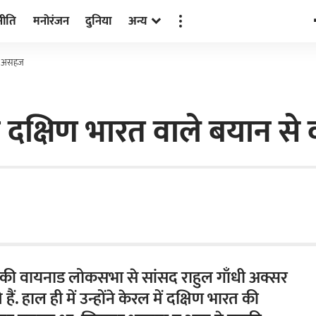
नीति
मनोरंजन
दुनिया
अन्य
ेता असहज
म दक्षिण भारत वाले बयान से व
ा केरल की वायनाड लोकसभा से सांसद राहुल गाँधी अक्सर
हैं. हाल ही में उन्होंने केरल में दक्षिण भारत की