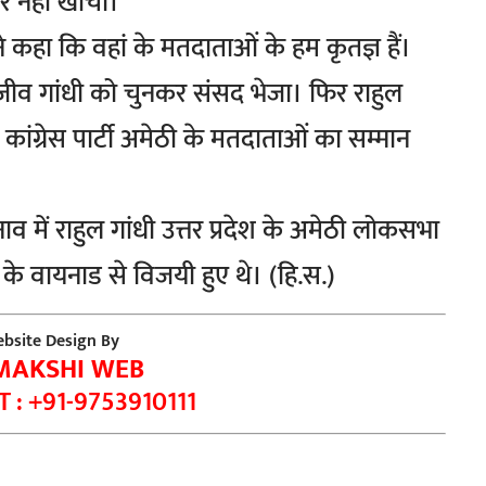
र नहीं खींची।
 कहा कि वहां के मतदाताओं के हम कृतज्ञ हैं।
ीव गांधी को चुनकर संसद भेजा। फिर राहुल
ी कांग्रेस पार्टी अमेठी के मतदाताओं का सम्मान
 में राहुल गांधी उत्तर प्रदेश के अमेठी लोकसभा
ल के वायनाड से विजयी हुए थे। (हि.स.)
bsite Design By
MAKSHI WEB
 : +91-9753910111