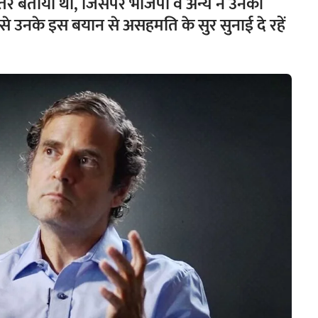
तर बताया था, जिसपर भाजपा व अन्य ने उनकी
े उनके इस बयान से असहमति के सुर सुनाई दे रहें