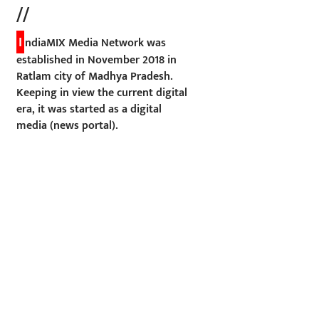
//
I
ndiaMIX Media Network was
established in November 2018 in
Ratlam city of Madhya Pradesh.
Keeping in view the current digital
era, it was started as a digital
media (news portal).