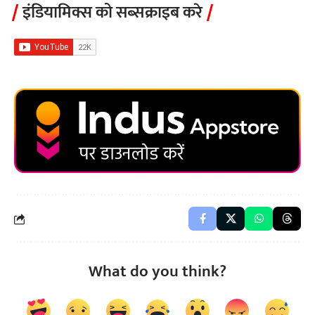
इंडियामिक्स को सब्सक्राइब करे
What do you think?