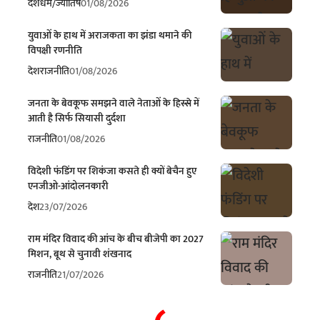
देश
धर्म/ज्योतिष
01/08/2026
युवाओं के हाथ में अराजकता का झंडा थमाने की
विपक्षी रणनीति
देश
राजनीति
01/08/2026
जनता के बेवकूफ समझने वाले नेताओं के हिस्से में
आती है सिर्फ सियासी दुर्दशा
राजनीति
01/08/2026
विदेशी फंडिंग पर शिकंजा कसते ही क्यों बेचैन हुए
एनजीओ-आंदोलनकारी
देश
23/07/2026
राम मंदिर विवाद की आंच के बीच बीजेपी का 2027
मिशन, बूथ से चुनावी शंखनाद
राजनीति
21/07/2026