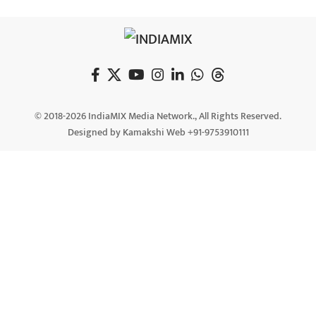
© 2018-2026 IndiaMIX Media Network., All Rights Reserved.
Designed by Kamakshi Web +91-9753910111