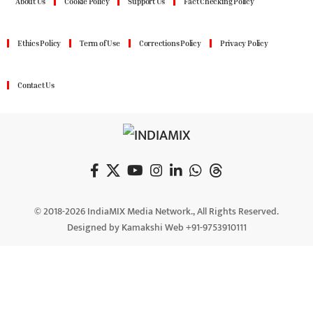
About Us
Cookie Policy
Support Us
Fact Checking Policy
Ethics Policy
Term of Use
Corrections Policy
Privacy Policy
Contact Us
© 2018-2026 IndiaMIX Media Network., All Rights Reserved.
Designed by Kamakshi Web +91-9753910111