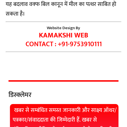
यह बदलाव वक्फ बिल कानून में मील का पत्थर साबित हो
सकता है।
Website Design By
KAMAKSHI WEB
CONTACT : +91-9753910111
डिस्क्लेमर
खबर से सम्बंधित समस्त जानकारी और साक्ष्य ऑथर/
पत्रकार/संवाददाता की जिम्मेदारी हैं. खबर से