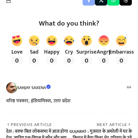
What do you think?
Love
Sad
Happy
Cry
Surprise
Angry
Embarrass
0
0
0
0
0
0
0
SANJAY SAXENA
वरिष्ठ पत्रकार, इंडियामिक्स, उत्तर प्रदेश
PREVIOUS ARTICLE
NEXT ARTICLE
देश : वक्फ बिल लोकसभा में आज होगा
GUJARAT : गुजरात के अमरेली में घर के
पेश, जानिए पक्ष-विपक्ष में कौन और क्या
किचन में बैठा मिला शेर, परिवार के उड़े