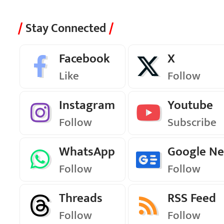
Stay Connected
Facebook
X
Like
Follow
Instagram
Youtube
Follow
Subscribe
WhatsApp
Google N
Follow
Follow
Threads
RSS Feed
Follow
Follow