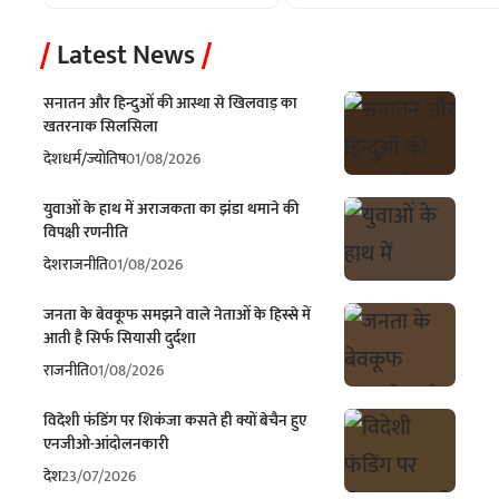
Latest News
सनातन और हिन्दुओं की आस्था से खिलवाड़ का
खतरनाक सिलसिला
देश
धर्म/ज्योतिष
01/08/2026
युवाओं के हाथ में अराजकता का झंडा थमाने की
विपक्षी रणनीति
देश
राजनीति
01/08/2026
जनता के बेवकूफ समझने वाले नेताओं के हिस्से में
आती है सिर्फ सियासी दुर्दशा
राजनीति
01/08/2026
विदेशी फंडिंग पर शिकंजा कसते ही क्यों बेचैन हुए
एनजीओ-आंदोलनकारी
देश
23/07/2026