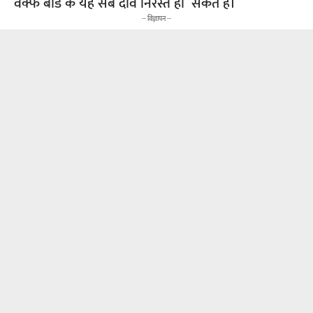
वक्फ बोर्ड के यह सब दावे निरस्त हो सकते हैं।
-- विज्ञापन --