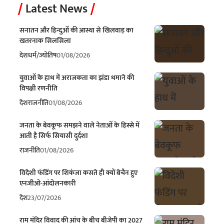
Latest News
सनातन और हिन्दुओं की आस्था से खिलवाड़ का
खतरनाक सिलसिला
देश
धर्म/ज्योतिष
01/08/2026
युवाओं के हाथ में अराजकता का झंडा थमाने की
विपक्षी रणनीति
देश
राजनीति
01/08/2026
जनता के बेवकूफ समझने वाले नेताओं के हिस्से में
आती है सिर्फ सियासी दुर्दशा
राजनीति
01/08/2026
विदेशी फंडिंग पर शिकंजा कसते ही क्यों बेचैन हुए
एनजीओ-आंदोलनकारी
देश
23/07/2026
राम मंदिर विवाद की आंच के बीच बीजेपी का 2027