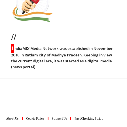
//
I
ndiaMIX Media Network was established in November
2018 in Ratlam city of Madhya Pradesh. Keeping in view
the current digital era, it was started as a digital media
(news portal).
About Us
Cookie Policy
Support Us
Fact Checking Policy