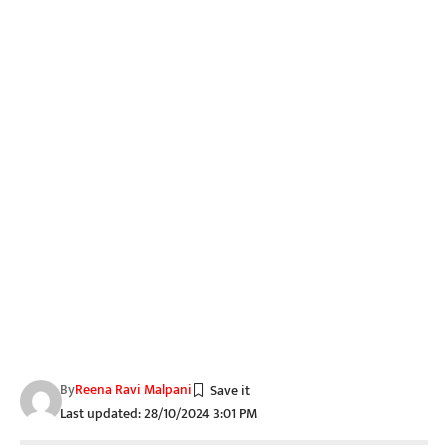
By
Reena Ravi Malpani
Last updated: 28/10/2024 3:01 PM