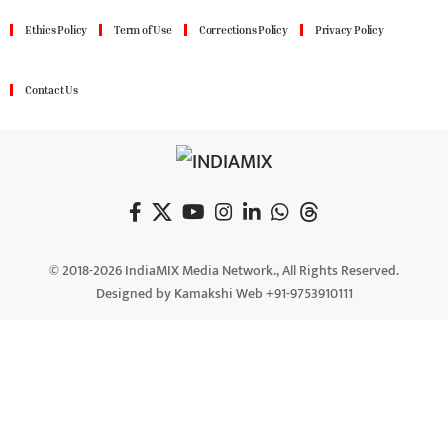
Ethics Policy
Term of Use
Corrections Policy
Privacy Policy
Contact Us
© 2018-2026 IndiaMIX Media Network., All Rights Reserved.
Designed by Kamakshi Web +91-9753910111