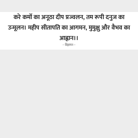
करे कर्मो का अनूठा दीप प्रज्वलन, तम रूपी दनुज का
उन्मूलन।
महीप सीतापति का आगमन, मुमुक्षु और वैभव का
आह्वान।।
-- विज्ञापन --