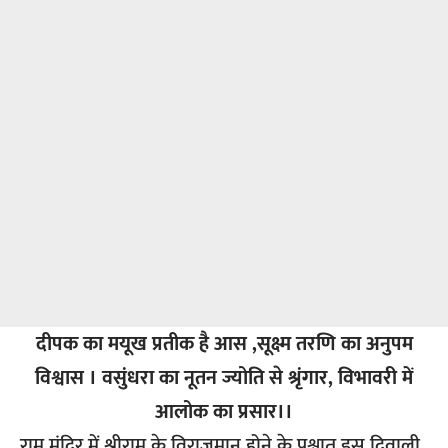
दीपक का मयूख प्रतीक है आस ,सूक्ष्म तरणि का अनुपम
विश्वास ।
वसुंधरा का नूतन ज्योति से श्रृंगार, विभावरी में
आलोक का प्रसार।।
राम मंदिर में श्रीराम के विराजमान होने के पश्चात इस दिवाली