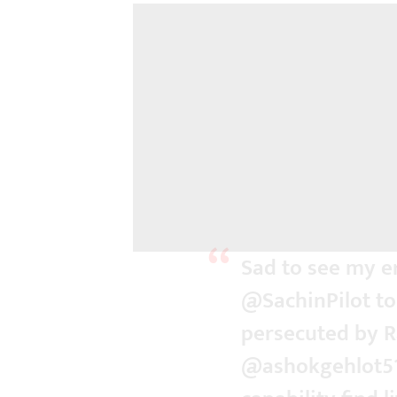
Sad to see my e
@SachinPilot
to
persecuted by R
@ashokgehlot5