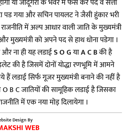
गा या जादूगरी के भंवर में फंस कर पद व सत्ता
ल्टा पड गया और सचिन पायलट ने जैसी हुंकार भरी
राजनीति में अल्प आधार वाली जाति के मुख्यमंत्री
 और मुख्यमंत्री को अपने पद से हाथ धोना पडेगा ।
 है और ना ही यह लडाई
S O G
या
A C B
की है
 की है जिसमें दोनों योद्धा रणभूमि में आमने
हैं लडाई सिर्फ गूजर मुख्यमंत्री बनाने की नहीं है
 व O B C जातियों की सामूहिक लडाई है जिसका
राजनीति में एक नया मोड़ दिलायेगा ।
bsite Design By
MAKSHI WEB