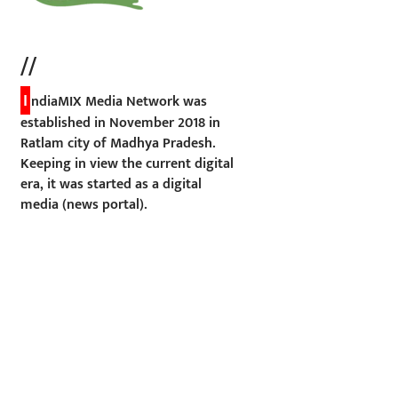
//
I
ndiaMIX Media Network was
established in November 2018 in
Ratlam city of Madhya Pradesh.
Keeping in view the current digital
era, it was started as a digital
media (news portal).