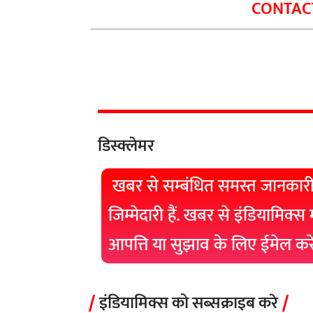
CONTACT
डिस्क्लेमर
खबर से सम्बंधित समस्त जानकारी
जिम्मेदारी हैं. खबर से इंडियामिक्स
आपत्ति या सुझाव के लिए ईमेल क
इंडियामिक्स को सब्सक्राइब करे