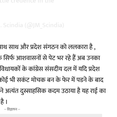
ittle credence in the
. Scindia (@JM_Scindia)
 के साथ साथ और प्रदेश संगठन को ललकारा है ,
िर्फ आशवासनों से पेट भर रहे हैं अब उनका
विधायकों के कांग्रेस संसदीय दल में यदि प्रदेश
ोई भी सकंट मोचक बन के फेर में पडने के बाद
ी ने अत्यंत दुस्साहसिक कदम उठाया है यह राई का
ै ।
-- विज्ञापन --