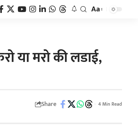
Aa
करो या मरो की लडाई,
Share
4 Min Read