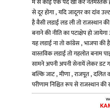
में से कोई एक पद खो कर नतमस्तक हो
से दूर होगा , यदि जादूगर का दांव उ
है वैसी लडाई लड ली तो राजस्थान की 
बनाने की नीति का पटाक्षेप हो जायेगा
यह लडाई ना तो कांग्रेस , भाजपा की
वास्तविक लडाई तो गहलोत बनाम पाइलेट
सामने अपनी अपनी सेनायें लेकर डट गये 
बल्कि जाट , मीणा , राजपूत , दलित
परीणाम निश्चित रूप से राजस्थान की 
We
KA