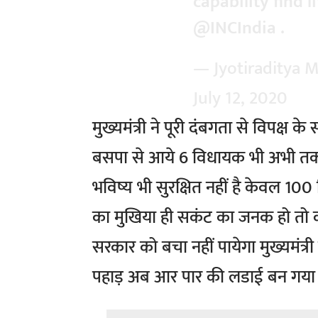
capability find l
@INCIndia
.
— Jyotiraditya M
July 12, 2020
मुख्यमंत्री ने पूरी दंबगता से विपक्ष
बसपा से आये 6 विधायक भी अभी तक स
भविष्य भी सुरक्षित नहीं है केवल 100 
का मुखिया ही सकंट का जनक हो तो क
सरकार को बचा नहीं पायेगा मुख्यमंत्र
पहाड़ अब आर पार की लडाई बन गया ह