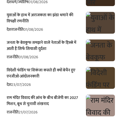
देश
धर्म/ज्योतिष
01/08/2026
युवाओं के हाथ में अराजकता का झंडा थमाने की
विपक्षी रणनीति
देश
राजनीति
01/08/2026
जनता के बेवकूफ समझने वाले नेताओं के हिस्से में
आती है सिर्फ सियासी दुर्दशा
राजनीति
01/08/2026
विदेशी फंडिंग पर शिकंजा कसते ही क्यों बेचैन हुए
एनजीओ-आंदोलनकारी
देश
23/07/2026
राम मंदिर विवाद की आंच के बीच बीजेपी का 2027
मिशन, बूथ से चुनावी शंखनाद
राजनीति
21/07/2026