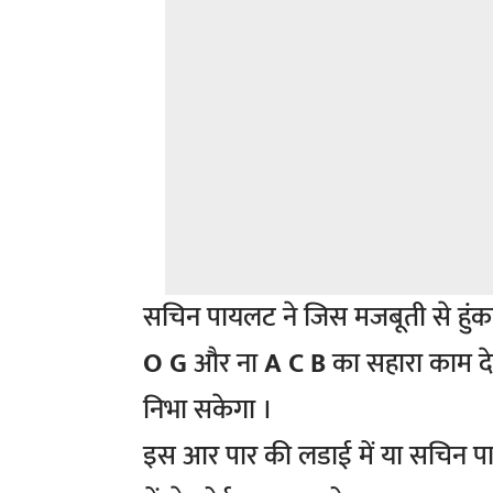
सचिन पायलट ने जिस मजबूती से हुंक
O G
और ना
A C B
का सहारा काम दे
निभा सकेगा ।
इस आर पार की लडाई में या सचिन पायलट