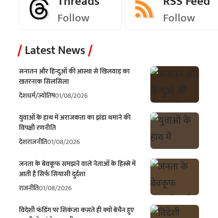
Threads
RSS Feed
Follow
Follow
Latest News
सनातन और हिन्दुओं की आस्था से खिलवाड़ का
खतरनाक सिलसिला
देश
धर्म/ज्योतिष
01/08/2026
युवाओं के हाथ में अराजकता का झंडा थमाने की
विपक्षी रणनीति
देश
राजनीति
01/08/2026
जनता के बेवकूफ समझने वाले नेताओं के हिस्से में
आती है सिर्फ सियासी दुर्दशा
राजनीति
01/08/2026
विदेशी फंडिंग पर शिकंजा कसते ही क्यों बेचैन हुए