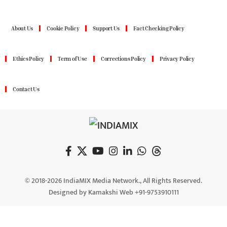
About Us
Cookie Policy
Support Us
Fact Checking Policy
Ethics Policy
Term of Use
Corrections Policy
Privacy Policy
Contact Us
© 2018-2026 IndiaMIX Media Network., All Rights Reserved.
Designed by Kamakshi Web +91-9753910111