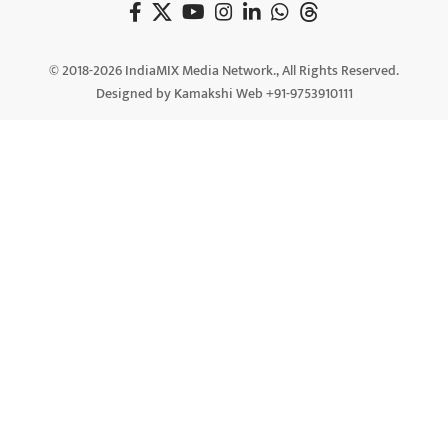
© 2018-2026 IndiaMIX Media Network., All Rights Reserved.
Designed by Kamakshi Web +91-9753910111