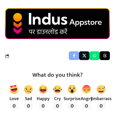
What do you think?
Love
Sad
Happy
Cry
Surprise
Angry
Embarrass
0
0
0
0
0
0
0