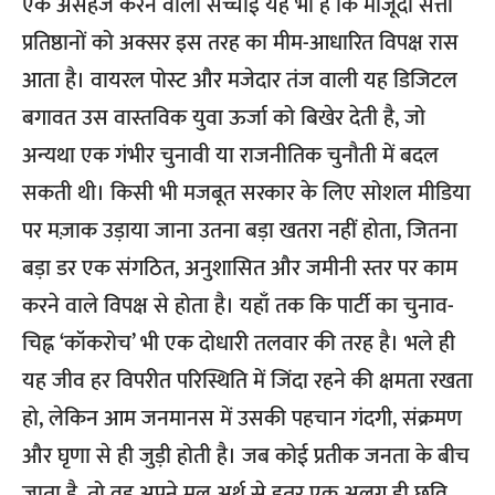
एक असहज करने वाली सच्चाई यह भी है कि मौजूदा सत्ता
प्रतिष्ठानों को अक्सर इस तरह का मीम-आधारित विपक्ष रास
आता है। वायरल पोस्ट और मजेदार तंज वाली यह डिजिटल
बगावत उस वास्तविक युवा ऊर्जा को बिखेर देती है, जो
अन्यथा एक गंभीर चुनावी या राजनीतिक चुनौती में बदल
सकती थी। किसी भी मजबूत सरकार के लिए सोशल मीडिया
पर मज़ाक उड़ाया जाना उतना बड़ा खतरा नहीं होता, जितना
बड़ा डर एक संगठित, अनुशासित और जमीनी स्तर पर काम
करने वाले विपक्ष से होता है। यहाँ तक कि पार्टी का चुनाव-
चिह्न ‘कॉकरोच’ भी एक दोधारी तलवार की तरह है। भले ही
यह जीव हर विपरीत परिस्थिति में जिंदा रहने की क्षमता रखता
हो, लेकिन आम जनमानस में उसकी पहचान गंदगी, संक्रमण
और घृणा से ही जुड़ी होती है। जब कोई प्रतीक जनता के बीच
जाता है, तो वह अपने मूल अर्थ से इतर एक अलग ही छवि