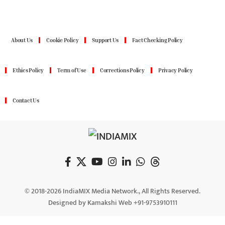
About Us
Cookie Policy
Support Us
Fact Checking Policy
Ethics Policy
Term of Use
Corrections Policy
Privacy Policy
Contact Us
© 2018-2026 IndiaMIX Media Network., All Rights Reserved.
Designed by Kamakshi Web +91-9753910111