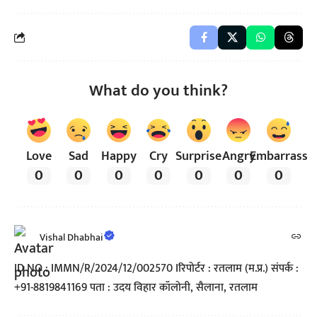
What do you think?
Love
Sad
Happy
Cry
Surprise
Angry
Embarrass
0
0
0
0
0
0
0
Vishal Dhabhai
ID NO : IMMN/R/2024/12/002570 Iरिपोर्टर : रतलाम (म.प्र.) संपर्क :
+91-8819841169 पता : उदय विहार कॉलोनी, सैलाना, रतलाम