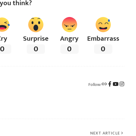
you think?
Cry
Surprise
Angry
Embarrass
0
0
0
0
Follow:
NEXT ARTICLE