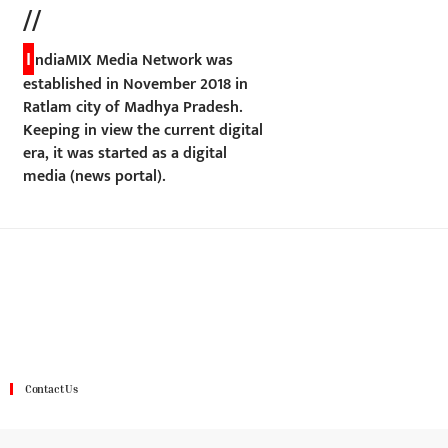
//
I
ndiaMIX Media Network was
established in November 2018 in
Ratlam city of Madhya Pradesh.
Keeping in view the current digital
era, it was started as a digital
media (news portal).
Contact Us