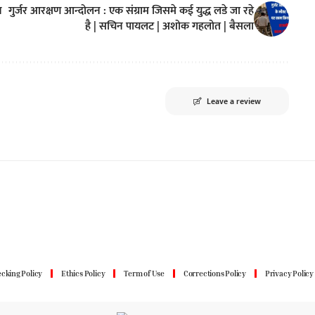
न
गुर्जर आरक्षण आन्दोलन : एक संग्राम जिसमे कई युद्ध लडे जा रहे
है | सचिन पायलट | अशोक गहलोत | बैसला
Leave a review
cking Policy
Ethics Policy
Term of Use
Corrections Policy
Privacy Policy