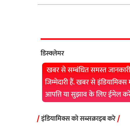
डिस्क्लेमर
खबर से सम्बंधित समस्त जानकारी
जिम्मेदारी हैं. खबर से इंडियामिक्स
आपत्ति या सुझाव के लिए ईमेल क
इंडियामिक्स को सब्सक्राइब करे