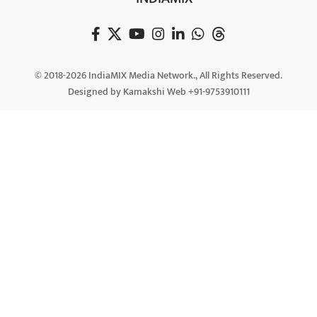
© 2018-2026 IndiaMIX Media Network., All Rights Reserved.
Designed by Kamakshi Web +91-9753910111