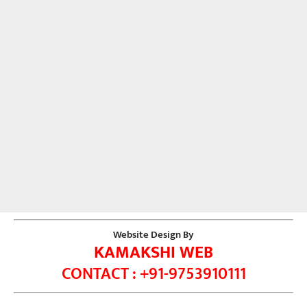
Website Design By
KAMAKSHI WEB
CONTACT : +91-9753910111