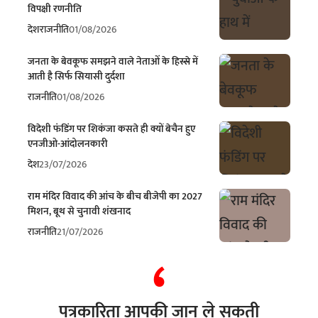
विपक्षी रणनीति
देश
राजनीति
01/08/2026
जनता के बेवकूफ समझने वाले नेताओं के हिस्से में
आती है सिर्फ सियासी दुर्दशा
राजनीति
01/08/2026
विदेशी फंडिंग पर शिकंजा कसते ही क्यों बेचैन हुए
एनजीओ-आंदोलनकारी
देश
23/07/2026
राम मंदिर विवाद की आंच के बीच बीजेपी का 2027
मिशन, बूथ से चुनावी शंखनाद
राजनीति
21/07/2026
पत्रकारिता आपकी जान ले सकती