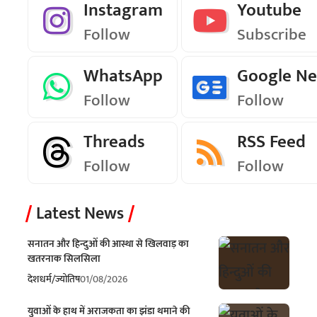
Instagram
Youtube
Follow
Subscribe
WhatsApp
Google N
Follow
Follow
Threads
RSS Feed
Follow
Follow
Latest News
सनातन और हिन्दुओं की आस्था से खिलवाड़ का
खतरनाक सिलसिला
देश
धर्म/ज्योतिष
01/08/2026
युवाओं के हाथ में अराजकता का झंडा थमाने की