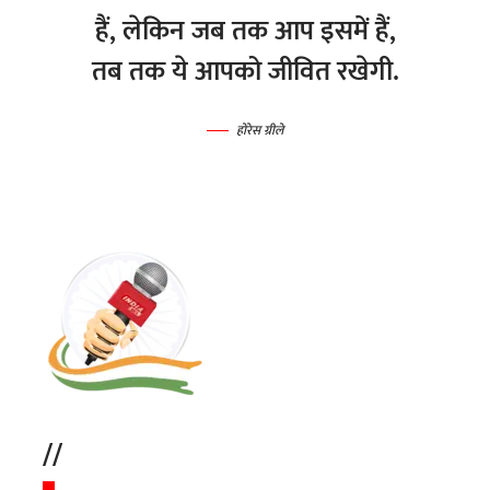
हैं, लेकिन जब तक आप इसमें हैं,
तब तक ये आपको जीवित रखेगी.
होरेस ग्रीले
//