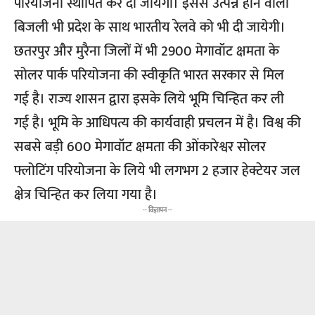
परियोजना स्थापित कर दी जायेगी। इससे उत्पन्न होने वाली
बिजली भी प्रदेश के साथ भारतीय रेलवे को भी दी जायेगी।
छतरपुर और मुरैना जिलों में भी 2900 मेगावॉट क्षमता के
सोलर पार्क परियोजना की स्वीकृति भारत सरकार से मिल
गई है। राज्य शासन द्वारा इसके लिये भूमि चिन्हित कर ली
गई है। भूमि के आधिपत्य की कार्यवाही प्रचलन में है। विश्व की
सबसे बड़ी 600 मेगावॉट क्षमता की ओंकारेश्वर सोलर
फ्लोटिंग परियोजना के लिये भी लगभग 2 हजार हेक्टेयर जल
क्षेत्र चिन्हित कर लिया गया है।
-- विज्ञापन --