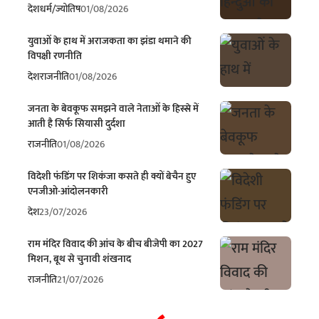
देश
धर्म/ज्योतिष
01/08/2026
युवाओं के हाथ में अराजकता का झंडा थमाने की
विपक्षी रणनीति
देश
राजनीति
01/08/2026
जनता के बेवकूफ समझने वाले नेताओं के हिस्से में
आती है सिर्फ सियासी दुर्दशा
राजनीति
01/08/2026
विदेशी फंडिंग पर शिकंजा कसते ही क्यों बेचैन हुए
एनजीओ-आंदोलनकारी
देश
23/07/2026
राम मंदिर विवाद की आंच के बीच बीजेपी का 2027
मिशन, बूथ से चुनावी शंखनाद
राजनीति
21/07/2026