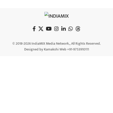
© 2018-2026 IndiaMIX Media Network., All Rights Reserved.
Designed by Kamakshi Web +91-9753910111