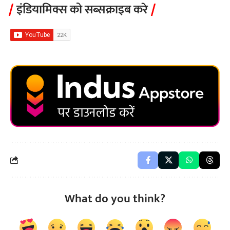
इंडियामिक्स को सब्सक्राइब करे
What do you think?