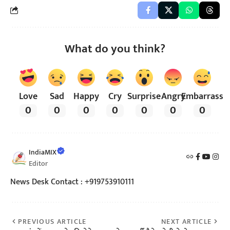
What do you think?
Love
Sad
Happy
Cry
Surprise
Angry
Embarrass
0
0
0
0
0
0
0
IndiaMIX
Editor
News Desk Contact : +919753910111
PREVIOUS ARTICLE
NEXT ARTICLE