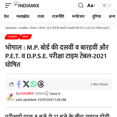
Aa
देश
मध्यप्रदेश
राज्य
राजनीति
मनोरंजन
दुनिया
अन्य
INDIAMIX
>
मध्यप्रदेश
>
भोपाल
>
भोपाल : M.P. बोर्ड की दसवीं व बारहवीं और P.E.T. व D.P.S.E. परीक्षा टाइम टेबल-2021 घोषित
मध्यप्रदेश
भोपाल
भोपाल : M.P. बोर्ड की दसवीं व बारहवीं और
P.E.T. व D.P.S.E. परीक्षा टाइम टेबल-2021
घोषित
2 Min Read
By
IndiaMIX
- Editor
Last updated: 31/01/2021 1:28 AM