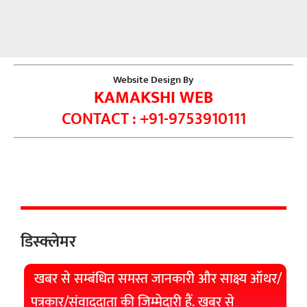
Website Design By
KAMAKSHI WEB
CONTACT : +91-9753910111
डिस्क्लेमर
खबर से सम्बंधित समस्त जानकारी और साक्ष्य ऑथर/
पत्रकार/संवाददाता की जिम्मेदारी हैं. खबर से