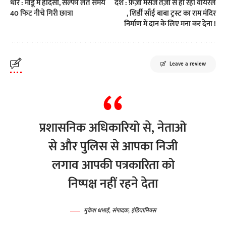
धार : मांडू में हादसा, सेल्फी लेते समय
देश : फ़र्ज़ी मैसेज तेज़ी से हो रहा वायरल
40 फिट नीचे गिरी छात्रा
, शिर्डी साँई बाबा ट्रस्ट का राम मंदिर
निर्माण में दान के लिए मना कर देना !
Leave a review
प्रशासनिक अधिकारियो से, नेताओ
से और पुलिस से आपका निजी
लगाव आपकी पत्रकारिता को
निष्पक्ष नहीं रहने देता
मुकेश धभाई, संपादक, इंडियामिक्स