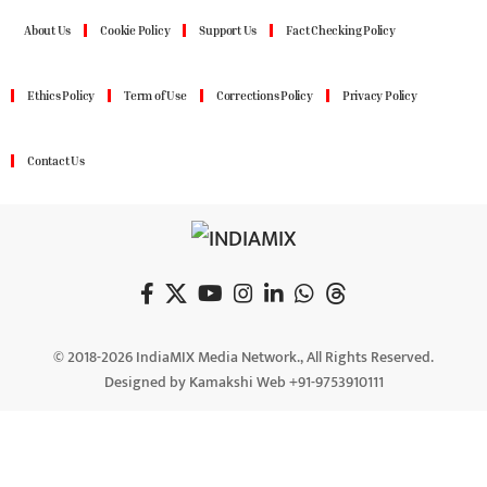
About Us
Cookie Policy
Support Us
Fact Checking Policy
Ethics Policy
Term of Use
Corrections Policy
Privacy Policy
Contact Us
© 2018-2026 IndiaMIX Media Network., All Rights Reserved.
Designed by Kamakshi Web +91-9753910111