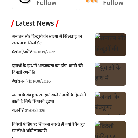
Follow
Follow
Latest News
सनातन और हिन्दुओं की आस्था से खिलवाड़ का
खतरनाक सिलसिला
देश
धर्म/ज्योतिष
01/08/2026
युवाओं के हाथ में अराजकता का झंडा थमाने की
विपक्षी रणनीति
देश
राजनीति
01/08/2026
जनता के बेवकूफ समझने वाले नेताओं के हिस्से में
आती है सिर्फ सियासी दुर्दशा
राजनीति
01/08/2026
विदेशी फंडिंग पर शिकंजा कसते ही क्यों बेचैन हुए
एनजीओ-आंदोलनकारी