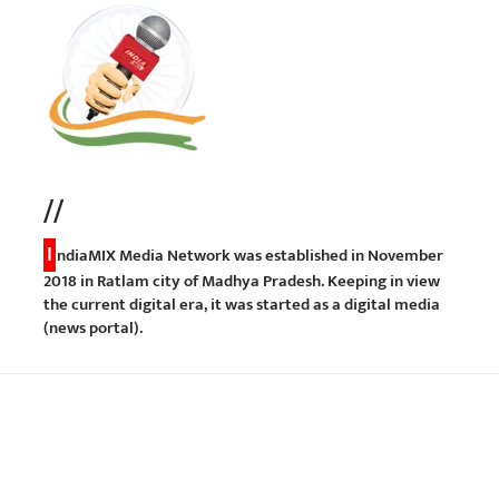
//
I
ndiaMIX Media Network was established in November
2018 in Ratlam city of Madhya Pradesh. Keeping in view
the current digital era, it was started as a digital media
(news portal).