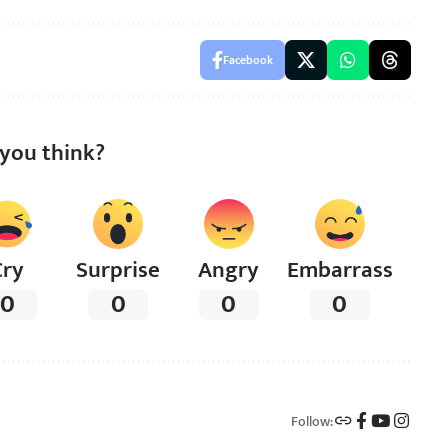
Facebook
you think?
Cry
Surprise
Angry
Embarrass
0
0
0
0
Follow: