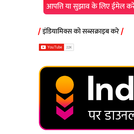
आपत्ति या सुझाव के लिए ईमेल क
इंडियामिक्स को सब्सक्राइब करे