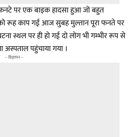
रा फनटे पर एक बाइक हादसा हुआ जो बहुत
ो रूह काप गई आज सुबह मुल्तान पूरा फनते पर
ना स्थल पर ही हो गई दो लोग भी गम्भीर रूप से
िला अस्पताल पहुंचाया गया ।
-- विज्ञापन --