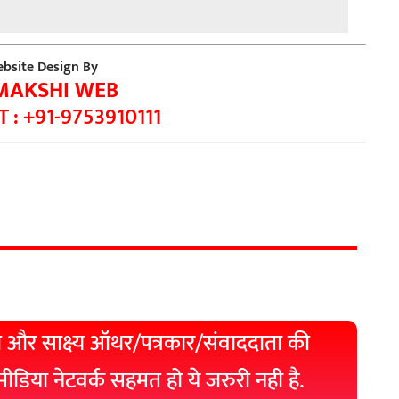
bsite Design By
MAKSHI WEB
 : +91-9753910111
 और साक्ष्य ऑथर/पत्रकार/संवाददाता की
 मीडिया नेटवर्क सहमत हो ये जरुरी नही है.