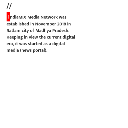
//
I
ndiaMIX Media Network was
established in November 2018 in
Ratlam city of Madhya Pradesh.
Keeping in view the current digital
era, it was started as a digital
media (news portal).