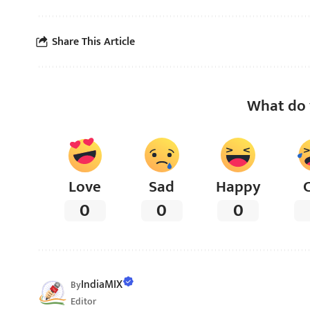
Share This Article
What do 
Love
Sad
Happy
0
0
0
IndiaMIX
By
Editor