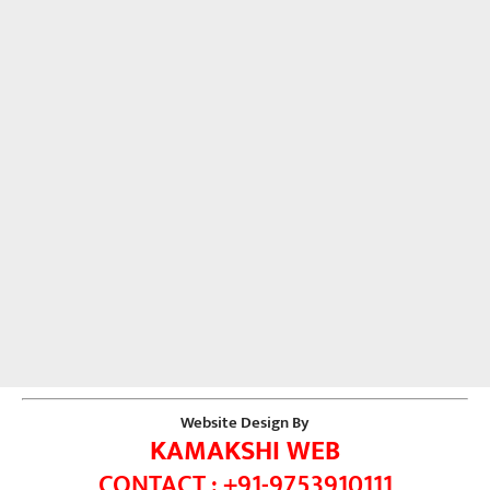
Website Design By
KAMAKSHI WEB
CONTACT : +91-9753910111