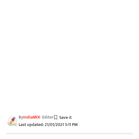
By
IndiaMIX
- Editor
Last updated: 21/01/2021 5:11 PM