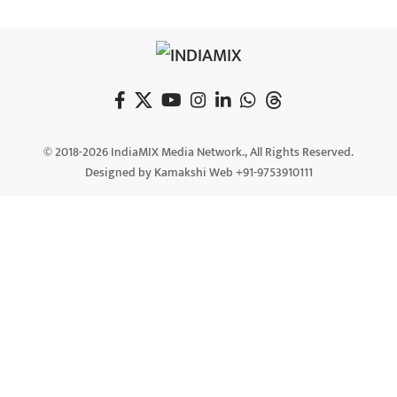
© 2018-2026 IndiaMIX Media Network., All Rights Reserved.
Designed by Kamakshi Web +91-9753910111