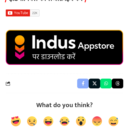
What do you think?