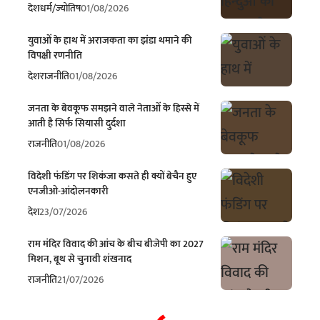
देश
धर्म/ज्योतिष
01/08/2026
युवाओं के हाथ में अराजकता का झंडा थमाने की
विपक्षी रणनीति
देश
राजनीति
01/08/2026
जनता के बेवकूफ समझने वाले नेताओं के हिस्से में
आती है सिर्फ सियासी दुर्दशा
राजनीति
01/08/2026
विदेशी फंडिंग पर शिकंजा कसते ही क्यों बेचैन हुए
एनजीओ-आंदोलनकारी
देश
23/07/2026
राम मंदिर विवाद की आंच के बीच बीजेपी का 2027
मिशन, बूथ से चुनावी शंखनाद
राजनीति
21/07/2026