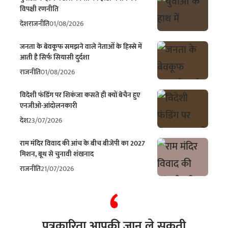
विपक्षी रणनीति
देश
राजनीति
01/08/2026
जनता के बेवकूफ समझने वाले नेताओं के हिस्से में
आती है सिर्फ सियासी दुर्दशा
राजनीति
01/08/2026
विदेशी फंडिंग पर शिकंजा कसते ही क्यों बेचैन हुए
एनजीओ-आंदोलनकारी
देश
23/07/2026
राम मंदिर विवाद की आंच के बीच बीजेपी का 2027
मिशन, बूथ से चुनावी शंखनाद
राजनीति
21/07/2026
पत्रकारिता आपकी जान ले सकती