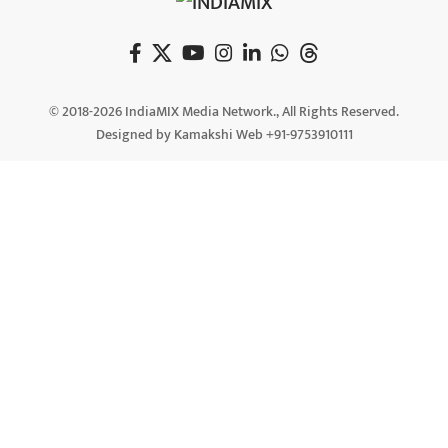
© 2018-2026 IndiaMIX Media Network., All Rights Reserved.
Designed by Kamakshi Web +91-9753910111