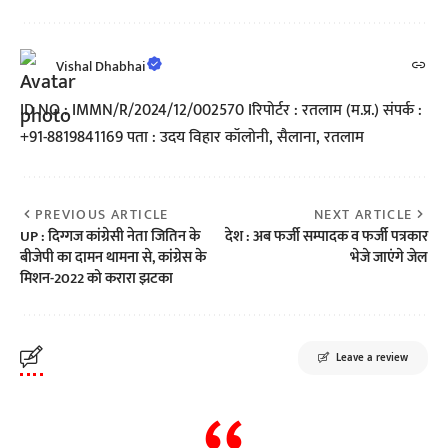
Vishal Dhabhai
ID NO : IMMN/R/2024/12/002570 Iरिपोर्टर : रतलाम (म.प्र.) संपर्क :
+91-8819841169 पता : उदय विहार कॉलोनी, सैलाना, रतलाम
PREVIOUS ARTICLE
NEXT ARTICLE
UP : दिग्गज कांग्रेसी नेता जितिन के
देश : अब फर्जी सम्पादक व फर्जी पत्रकार
बीजेपी का दामन थामना से, कांग्रेस के
भेजे जाएंगे जेल
मिशन-2022 को करारा झटका
Leave a review