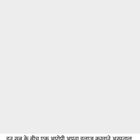
इन सब के बीच एक आरोपी अपना इलाज करवाने अस्पताल