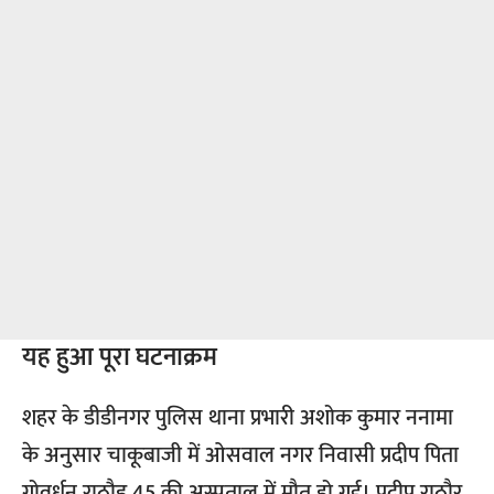
यह हुआ पूरा घटनाक्रम
शहर के डीडीनगर पुलिस थाना प्रभारी अशोक कुमार ननामा
के अनुसार चाकूबाजी में ओसवाल नगर निवासी प्रदीप पिता
गोवर्धन राठौड़ 45 की अस्पताल में मौत हो गई। प्रदीप राठौर