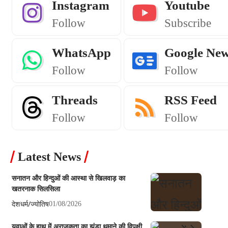
Instagram
Youtube
Follow
Subscribe
WhatsApp
Google Ne
Follow
Follow
Threads
RSS Feed
Follow
Follow
Latest News
सनातन और हिन्दुओं की आस्था से खिलवाड़ का
खतरनाक सिलसिला
देश
धर्म/ज्योतिष
01/08/2026
युवाओं के हाथ में अराजकता का झंडा थमाने की विपक्षी