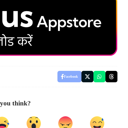
Facebook
you think?