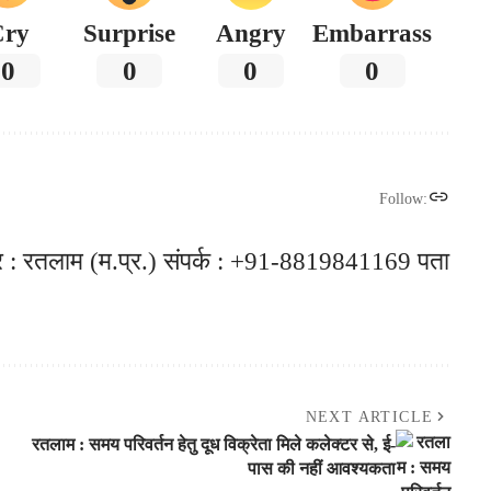
Cry
Surprise
Angry
Embarrass
0
0
0
0
Follow:
 रतलाम (म.प्र.) संपर्क : +91-8819841169 पता
NEXT ARTICLE
रतलाम : समय परिवर्तन हेतु दूध विक्रेता मिले कलेक्टर से, ई-
पास की नहीं आवश्यकता