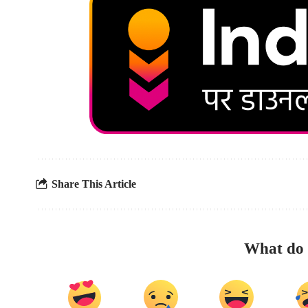
Share This Article
What do 