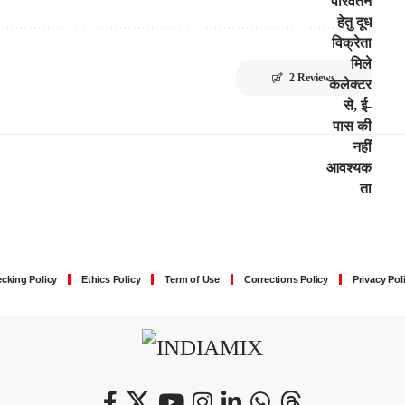
2 Reviews
cking Policy
Ethics Policy
Term of Use
Corrections Policy
Privacy Pol