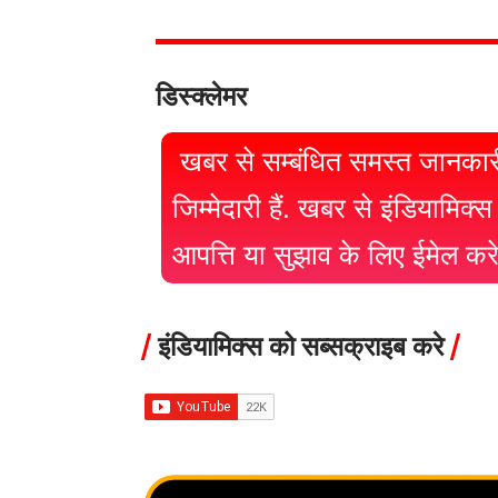
डिस्क्लेमर
खबर से सम्बंधित समस्त जानकार
जिम्मेदारी हैं. खबर से इंडियामिक्
आपत्ति या सुझाव के लिए ईमेल क
इंडियामिक्स को सब्सक्राइब करे