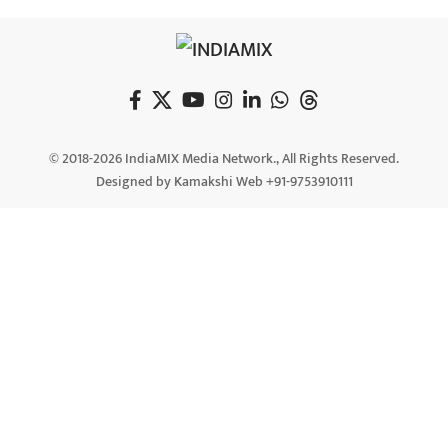
© 2018-2026 IndiaMIX Media Network., All Rights Reserved.
Designed by Kamakshi Web +91-9753910111