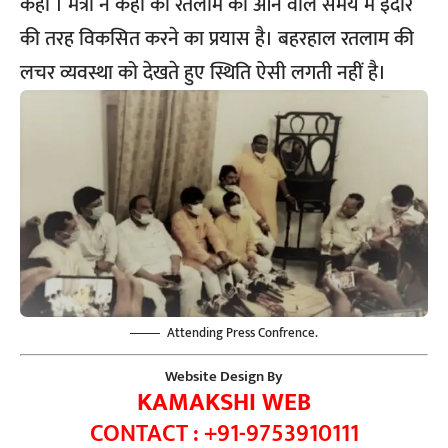
कही । मंत्री ने कहा की रतलाम को आने वाले समय में इंदौर
की तरह विकसित करने का प्रयास है। बहरहाल रतलाम की
लचर व्यवस्था को देखते हुए स्थिति ऐसी लगती नहीं है।
Attending Press Confrence.
Website Design By
KAMAKSHI WEB
CONTACT : +91-9753910111