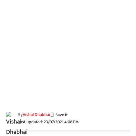
By
Vishal Dhabhai
Last updated: 23/07/2021 4:08 PM