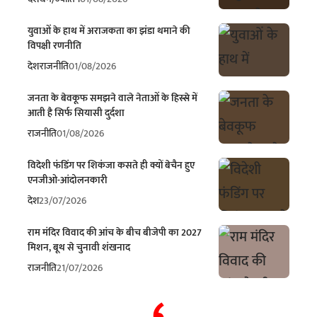
युवाओं के हाथ में अराजकता का झंडा थमाने की
विपक्षी रणनीति
देश
राजनीति
01/08/2026
जनता के बेवकूफ समझने वाले नेताओं के हिस्से में
आती है सिर्फ सियासी दुर्दशा
राजनीति
01/08/2026
विदेशी फंडिंग पर शिकंजा कसते ही क्यों बेचैन हुए
एनजीओ-आंदोलनकारी
देश
23/07/2026
राम मंदिर विवाद की आंच के बीच बीजेपी का 2027
मिशन, बूथ से चुनावी शंखनाद
राजनीति
21/07/2026