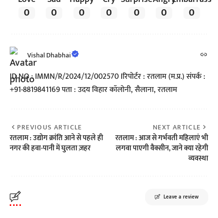
0
0
0
0
0
0
0
Vishal Dhabhai
ID NO : IMMN/R/2024/12/002570 Iरिपोर्टर : रतलाम (म.प्र.) संपर्क :
+91-8819841169 पता : उदय विहार कॉलोनी, सैलाना, रतलाम
PREVIOUS ARTICLE
NEXT ARTICLE
रतलाम : उद्योग क्रांति आने से पहले ही
रतलाम : आज से गर्भवती महिलाएं भी
नगर की हवा-पानी में घुलता ज़हर
लगवा पाएगी वैक्सीन, जाने क्या रहेगी
व्यवस्था
Leave a review