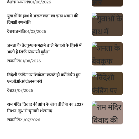
देश
धर्म/ज्योतिष
01/08/2026
युवाओं के हाथ में अराजकता का झंडा थमाने की
विपक्षी रणनीति
देश
राजनीति
01/08/2026
जनता के बेवकूफ समझने वाले नेताओं के हिस्से में
आती है सिर्फ सियासी दुर्दशा
राजनीति
01/08/2026
विदेशी फंडिंग पर शिकंजा कसते ही क्यों बेचैन हुए
एनजीओ-आंदोलनकारी
देश
23/07/2026
राम मंदिर विवाद की आंच के बीच बीजेपी का 2027
मिशन, बूथ से चुनावी शंखनाद
राजनीति
21/07/2026