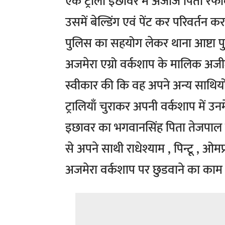
एक ट्राली इछावर में अजीज पिता रफीक
उसमें बेल्डिंग एवं पेंट कर परिवर्तन कर
पुलिस का सहयोग लेकर थाना आष्टा पु
अजमेरा एग्रो वर्कशाप के मालिक अज
स्वीकार की कि वह अपने अन्य साथियों क
ट्रालियाँ चुराकर अपनी वर्कशाप में उ
इछावर का भगवानसिंह पिता तेजपाल खात
से अपने साथी राधेश्याम , पिन्टू , ओम
अजमेरा वर्कशाप पर छुडवाने का काम 