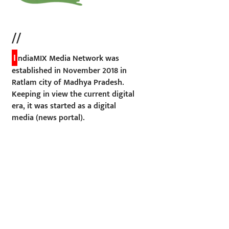
//
I
ndiaMIX Media Network was
established in November 2018 in
Ratlam city of Madhya Pradesh.
Keeping in view the current digital
era, it was started as a digital
media (news portal).