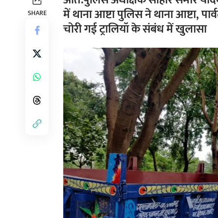
अति.पुलिस अधीक्षक सीहोर समीर यादव
में थाना आष्टा पुलिस ने थाना आष्टा, पार्
SHARE
चोरी गई ट्रालियॉ के संबंध में खुलासा