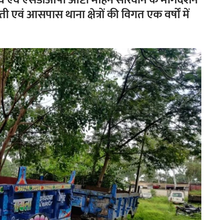
 एवं एसडीओपी आष्टा मोहन सारवान के मार्गदर्शन
वती एवं आसपास थाना क्षेत्रों की विगत एक वर्षों में