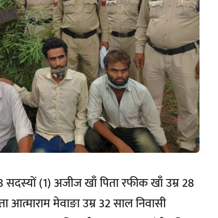
 सदस्यों (1) अजीज खाँ पिता रफीक खाँ उम्र 28
ता आत्माराम मेवाङा उम्र 32 साल निवासी