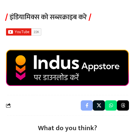
इंडियामिक्स को सब्सक्राइब करे
What do you think?