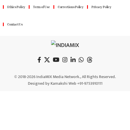
Ethics Policy
Term of Use
Corrections Policy
Privacy Policy
Contact Us
© 2018-2026 IndiaMIX Media Network., All Rights Reserved.
Designed by Kamakshi Web +91-9753910111