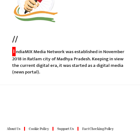
//
I
ndiaMIX Media Network was established in November
2018 in Ratlam city of Madhya Pradesh. Keeping in view
the current digital era, it was started as a digital media
(news portal).
About Us
Cookie Policy
Support Us
Fact Checking Policy