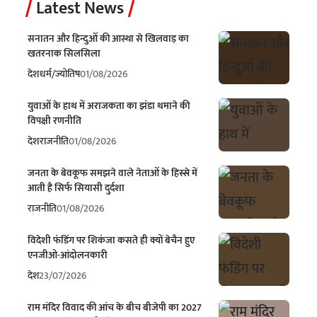
Latest News
सनातन और हिन्दुओं की आस्था से खिलवाड़ का
खतरनाक सिलसिला
देश
धर्म/ज्योतिष
01/08/2026
युवाओं के हाथ में अराजकता का झंडा थमाने की
विपक्षी रणनीति
देश
राजनीति
01/08/2026
जनता के बेवकूफ समझने वाले नेताओं के हिस्से में
आती है सिर्फ सियासी दुर्दशा
राजनीति
01/08/2026
विदेशी फंडिंग पर शिकंजा कसते ही क्यों बेचैन हुए
एनजीओ-आंदोलनकारी
देश
23/07/2026
राम मंदिर विवाद की आंच के बीच बीजेपी का 2027