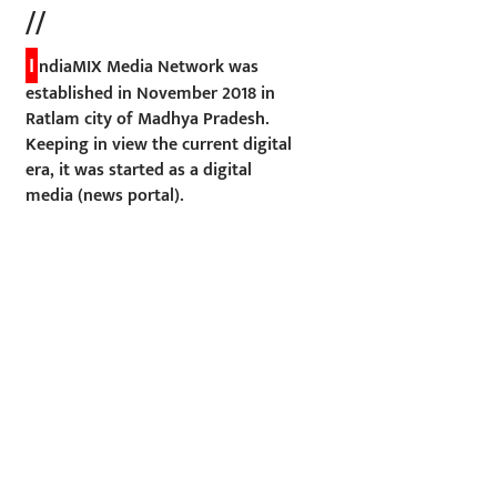
//
I
ndiaMIX Media Network was
established in November 2018 in
Ratlam city of Madhya Pradesh.
Keeping in view the current digital
era, it was started as a digital
media (news portal).