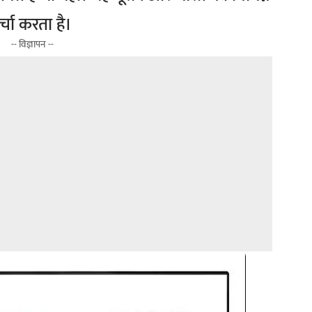
्चा करता है।
-- विज्ञापन --