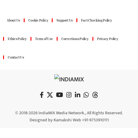
About Us
Cookie Policy
Support Us
Fact Checking Policy
Ethics Policy
Term of Use
Corrections Policy
Privacy Policy
Contact Us
© 2018-2026 IndiaMIX Media Network., All Rights Reserved.
Designed by Kamakshi Web +91-9753910111