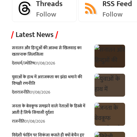
Threads
RSS Feed
Follow
Follow
Latest News
सनातन और हिन्दुओं की आस्था से खिलवाड़ का
खतरनाक सिलसिला
देश
धर्म/ज्योतिष
01/08/2026
युवाओं के हाथ में अराजकता का झंडा थमाने की
विपक्षी रणनीति
देश
राजनीति
01/08/2026
जनता के बेवकूफ समझने वाले नेताओं के हिस्से में
आती है सिर्फ सियासी दुर्दशा
राजनीति
01/08/2026
विदेशी फंडिंग पर शिकंजा कसते ही क्यों बेचैन हुए