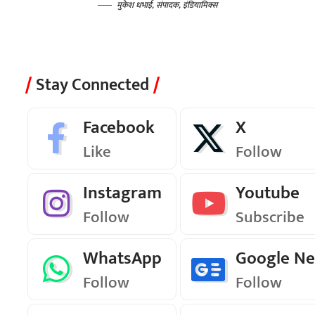
मुकेश धभाई, संपादक, इंडियामिक्स
Stay Connected
Facebook
X
Like
Follow
Instagram
Youtube
Follow
Subscribe
WhatsApp
Google N
Follow
Follow