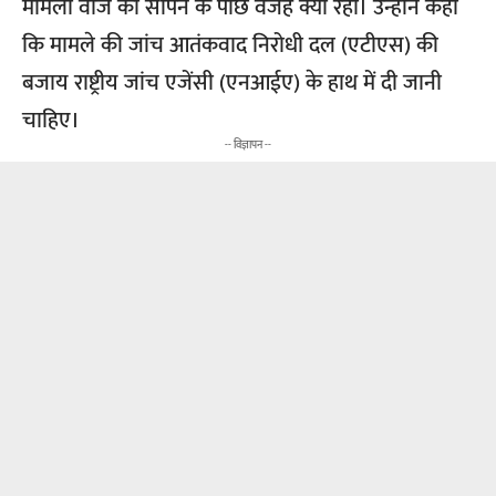
मामला वाजे को सौंपने के पीछे वजह क्या रही। उन्होंने कहा
कि मामले की जांच आतंकवाद निरोधी दल (एटीएस) की
बजाय राष्ट्रीय जांच एजेंसी (एनआईए) के हाथ में दी जानी
चाहिए।
-- विज्ञापन --