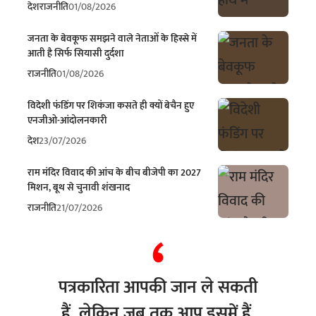
देश
राजनीति
01/08/2026
जनता के बेवकूफ समझने वाले नेताओं के हिस्से में
आती है सिर्फ सियासी दुर्दशा
राजनीति
01/08/2026
विदेशी फंडिंग पर शिकंजा कसते ही क्यों बेचैन हुए
एनजीओ-आंदोलनकारी
देश
23/07/2026
राम मंदिर विवाद की आंच के बीच बीजेपी का 2027
मिशन, बूथ से चुनावी शंखनाद
राजनीति
21/07/2026
पत्रकारिता आपकी जान ले सकती
हैं, लेकिन जब तक आप इसमें हैं,