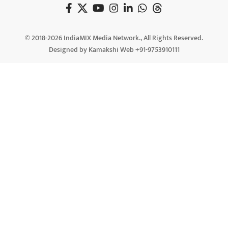
© 2018-2026 IndiaMIX Media Network., All Rights Reserved.
Designed by Kamakshi Web +91-9753910111