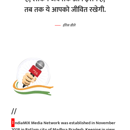
तब तक ये आपको जीवित रखेगी.
होरेस ग्रीले
//
I
ndiaMIX Media Network was established in November
2018 in Ratlam city of Madhya Pradesh. Keeping in view