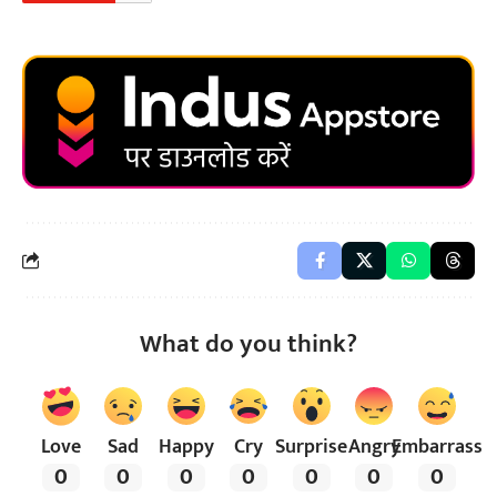
What do you think?
Love
Sad
Happy
Cry
Surprise
Angry
Embarrass
0
0
0
0
0
0
0