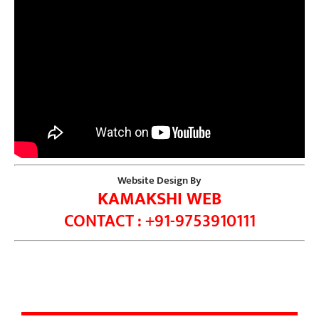
Website Design By
KAMAKSHI WEB
CONTACT : +91-9753910111