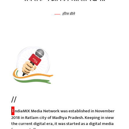
होरेस ग्रीले
//
I
ndiaMIX Media Network was established in November
2018 in Ratlam city of Madhya Pradesh. Keeping in view
the current digital era, it was started as a digital media