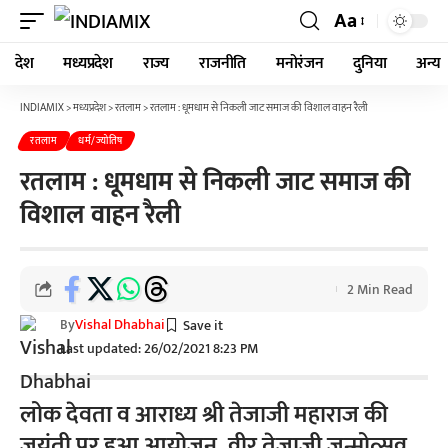
Aa
देश
मध्यप्रदेश
राज्य
राजनीति
मनोरंजन
दुनिया
अन्य
INDIAMIX
>
मध्यप्रदेश
>
रतलाम
>
रतलाम : धूमधाम से निकली जाट समाज की विशाल वाहन रैली
रतलाम
धर्म/ज्योतिष
रतलाम : धूमधाम से निकली जाट समाज की
विशाल वाहन रैली
2 Min Read
By
Vishal Dhabhai
Last updated: 26/02/2021 8:23 PM
लोक देवता व आराध्य श्री तेजाजी महाराज की
जयंती पर हुआ आयोजन, वीर तेजाजी जन्मोत्सव