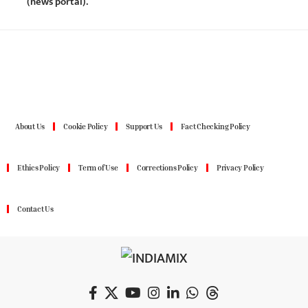
(news portal).
About Us
Cookie Policy
Support Us
Fact Checking Policy
Ethics Policy
Term of Use
Corrections Policy
Privacy Policy
Contact Us