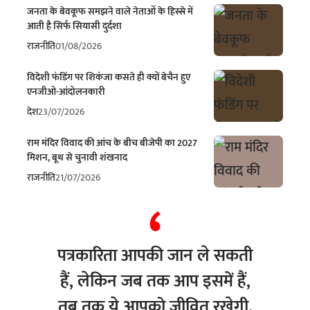
जनता के बेवकूफ समझने वाले नेताओं के हिस्से में
आती है सिर्फ सियासी दुर्दशा
राजनीति
01/08/2026
विदेशी फंडिंग पर शिकंजा कसते ही क्यों बेचैन हुए
एनजीओ-आंदोलनकारी
देश
23/07/2026
राम मंदिर विवाद की आंच के बीच बीजेपी का 2027
मिशन, बूथ से चुनावी शंखनाद
राजनीति
21/07/2026
पत्रकारिता आपकी जान ले सकती
हैं, लेकिन जब तक आप इसमें हैं,
तब तक ये आपको जीवित रखेगी.