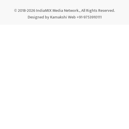
© 2018-2026 IndiaMIX Media Network., All Rights Reserved.
Designed by Kamakshi Web +91-9753910111