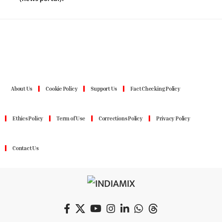
About Us
Cookie Policy
Support Us
Fact Checking Policy
Ethics Policy
Term of Use
Corrections Policy
Privacy Policy
Contact Us