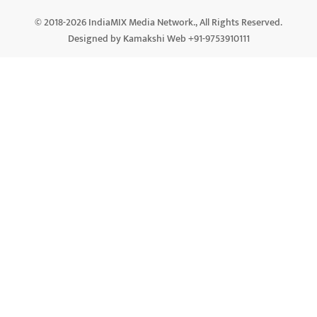
© 2018-2026 IndiaMIX Media Network., All Rights Reserved.
Designed by Kamakshi Web +91-9753910111