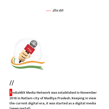
होरेस ग्रीले
//
I
ndiaMIX Media Network was established in November
2018 in Ratlam city of Madhya Pradesh. Keeping in view
the current digital era, it was started as a digital media
(news portal).