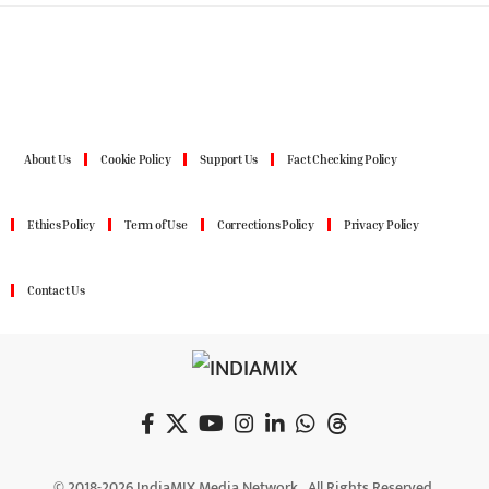
About Us
Cookie Policy
Support Us
Fact Checking Policy
Ethics Policy
Term of Use
Corrections Policy
Privacy Policy
Contact Us
© 2018-2026 IndiaMIX Media Network., All Rights Reserved.