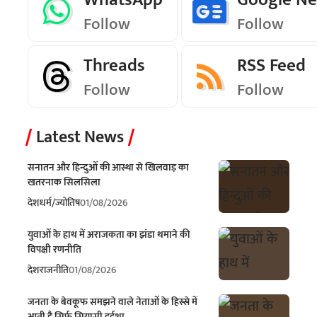
Follow
Follow
Threads
RSS Feed
Follow
Follow
Latest News
सनातन और हिन्दुओं की आस्था से खिलवाड़ का
खतरनाक सिलसिला
देश
धर्म/ज्योतिष
01/08/2026
युवाओं के हाथ में अराजकता का झंडा थमाने की
विपक्षी रणनीति
देश
राजनीति
01/08/2026
जनता के बेवकूफ समझने वाले नेताओं के हिस्से में
आती है सिर्फ सियासी दुर्दशा