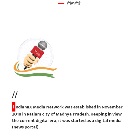
होरेस ग्रीले
//
I
ndiaMIX Media Network was established in November
2018 in Ratlam city of Madhya Pradesh. Keeping in view
the current digital era, it was started as a digital media
(news portal).