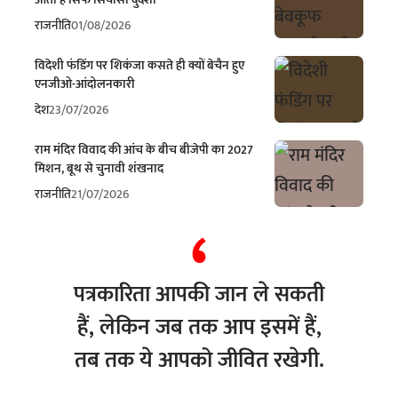
राजनीति
01/08/2026
विदेशी फंडिंग पर शिकंजा कसते ही क्यों बेचैन हुए
एनजीओ-आंदोलनकारी
देश
23/07/2026
राम मंदिर विवाद की आंच के बीच बीजेपी का 2027
मिशन, बूथ से चुनावी शंखनाद
राजनीति
21/07/2026
पत्रकारिता आपकी जान ले सकती
हैं, लेकिन जब तक आप इसमें हैं,
तब तक ये आपको जीवित रखेगी.