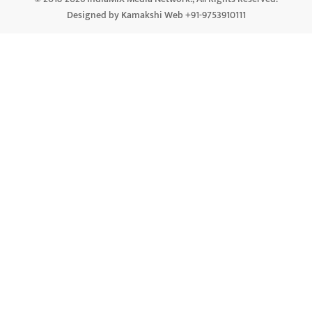
Designed by Kamakshi Web +91-9753910111