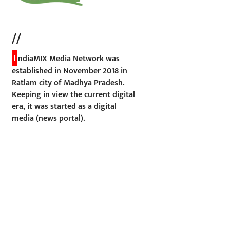
//
I
ndiaMIX Media Network was
established in November 2018 in
Ratlam city of Madhya Pradesh.
Keeping in view the current digital
era, it was started as a digital
media (news portal).