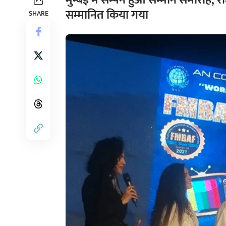
मुम्बई में संम्पन हुआ सम्मान समारोह,
सम्मानित किया गया
SHARE