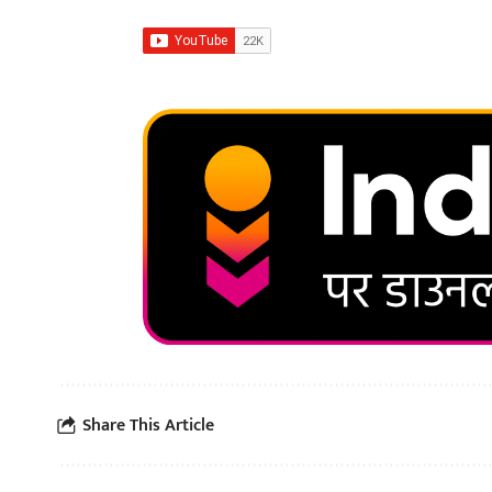
Share This Article