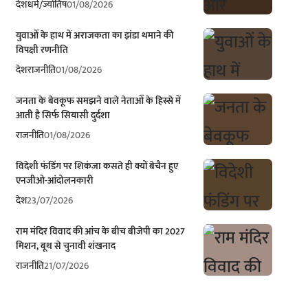
देश
धर्म/ज्योतिष
01/08/2026
युवाओं के हाथ में अराजकता का झंडा थमाने की
विपक्षी रणनीति
देश
राजनीति
01/08/2026
जनता के बेवकूफ समझने वाले नेताओं के हिस्से में
आती है सिर्फ सियासी दुर्दशा
राजनीति
01/08/2026
विदेशी फंडिंग पर शिकंजा कसते ही क्यों बेचैन हुए
एनजीओ-आंदोलनकारी
देश
23/07/2026
राम मंदिर विवाद की आंच के बीच बीजेपी का 2027
मिशन, बूथ से चुनावी शंखनाद
राजनीति
21/07/2026