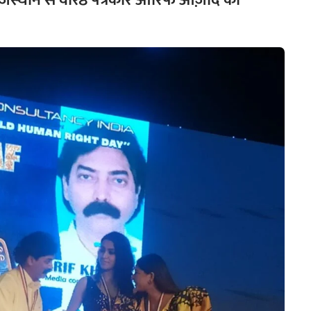
 राजस्थान से वरिष्ठ पत्रकार आरिफ आज़ाद को