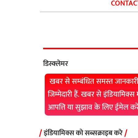
CONTACT
डिस्क्लेमर
खबर से सम्बंधित समस्त जानकारी
जिम्मेदारी हैं. खबर से इंडियामिक्स
आपत्ति या सुझाव के लिए ईमेल क
इंडियामिक्स को सब्सक्राइब करे