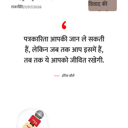
राजनीति
21/07/2026
पत्रकारिता आपकी जान ले सकती
हैं, लेकिन जब तक आप इसमें हैं,
तब तक ये आपको जीवित रखेगी.
होरेस ग्रीले