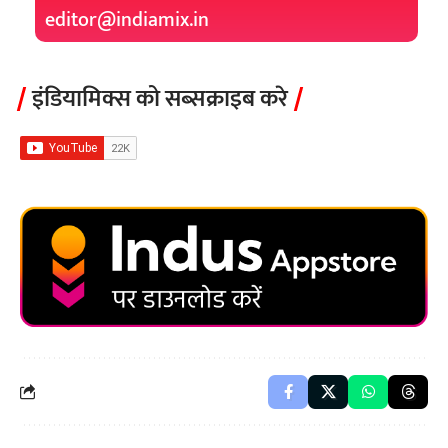
editor@indiamix.in
इंडियामिक्स को सब्सक्राइब करे