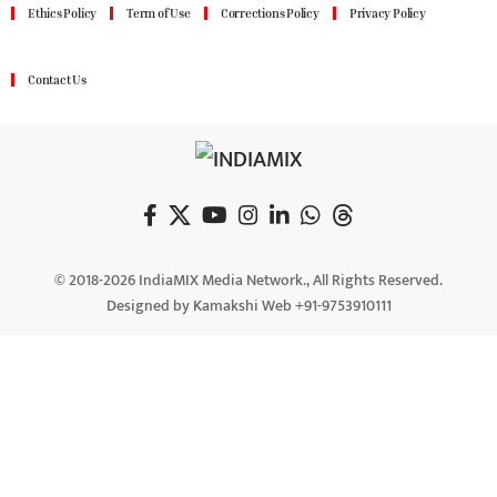
Ethics Policy
Term of Use
Corrections Policy
Privacy Policy
Contact Us
© 2018-2026 IndiaMIX Media Network., All Rights Reserved.
Designed by Kamakshi Web +91-9753910111