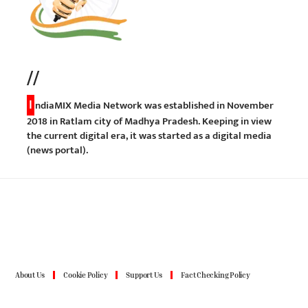
//
I
ndiaMIX Media Network was established in November
2018 in Ratlam city of Madhya Pradesh. Keeping in view
the current digital era, it was started as a digital media
(news portal).
About Us
Cookie Policy
Support Us
Fact Checking Policy