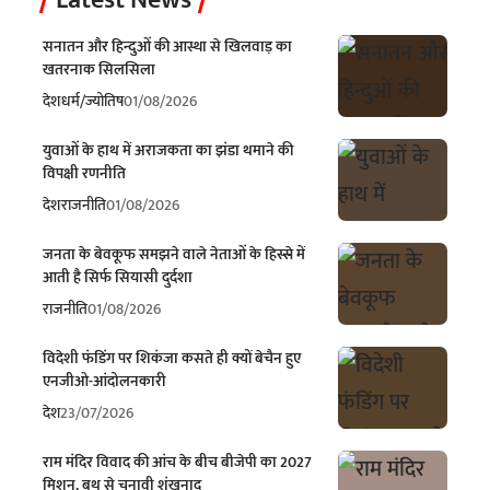
Latest News
सनातन और हिन्दुओं की आस्था से खिलवाड़ का
खतरनाक सिलसिला
देश
धर्म/ज्योतिष
01/08/2026
युवाओं के हाथ में अराजकता का झंडा थमाने की
विपक्षी रणनीति
देश
राजनीति
01/08/2026
जनता के बेवकूफ समझने वाले नेताओं के हिस्से में
आती है सिर्फ सियासी दुर्दशा
राजनीति
01/08/2026
विदेशी फंडिंग पर शिकंजा कसते ही क्यों बेचैन हुए
एनजीओ-आंदोलनकारी
देश
23/07/2026
राम मंदिर विवाद की आंच के बीच बीजेपी का 2027
मिशन, बूथ से चुनावी शंखनाद