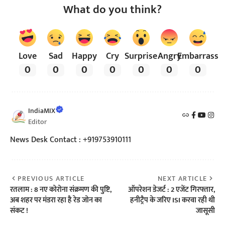
What do you think?
Love
Sad
Happy
Cry
Surprise
Angry
Embarrass
0
0
0
0
0
0
0
IndiaMIX
Editor
News Desk Contact : +919753910111
PREVIOUS ARTICLE
NEXT ARTICLE
रतलाम : 8 नए कोरोना संक्रमण की पुष्टि,
ऑपरेशन डेजर्ट : 2 एजेंट गिरफ्तार,
अब शहर पर मंडरा रहा है रेड जोन का
हनीट्रैप के जरिए ISI करवा रही थी
संकट !
जासूसी