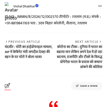
Vishal Dhabhai
ID NO : IMMN/R/2024/12/002570 Iरिपोर्टर : रतलाम (म.प्र.) संपर्क :
+91-8819841169 पता : उदय विहार कॉलोनी, सैलाना, रतलाम
PREVIOUS ARTICLE
NEXT ARTICLE
मंदसौर : चोरी का हाईप्रोफाइल मामला,
कोरोना का टीका : दुनिया में भारत का
MP में केबिनेट मंत्री जगदीश देवड़ा की
बढाया मान लेकिन अपने देश में हो रहा
बहन के घर चोरों ने बोला धावा!
बदनाम, राजनीति और टीकों के विरुद्ध
प्रोपेगेंडा भारत के प्रयास को कमतर
आंकने की कोशिस
Leave a review