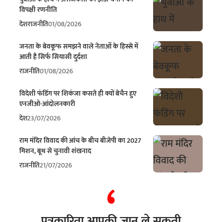
विपक्षी रणनीति
देश
राजनीति
01/08/2026
जनता के बेवकूफ समझने वाले नेताओं के हिस्से में
आती है सिर्फ सियासी दुर्दशा
राजनीति
01/08/2026
विदेशी फंडिंग पर शिकंजा कसते ही क्यों बेचैन हुए
एनजीओ-आंदोलनकारी
देश
23/07/2026
राम मंदिर विवाद की आंच के बीच बीजेपी का 2027
मिशन, बूथ से चुनावी शंखनाद
राजनीति
21/07/2026
पत्रकारिता आपकी जान ले सकती