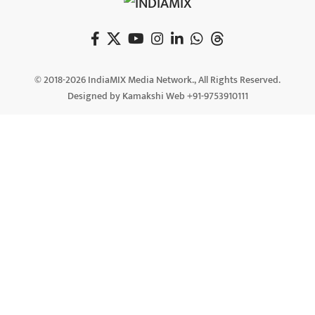
© 2018-2026 IndiaMIX Media Network., All Rights Reserved.
Designed by Kamakshi Web +91-9753910111