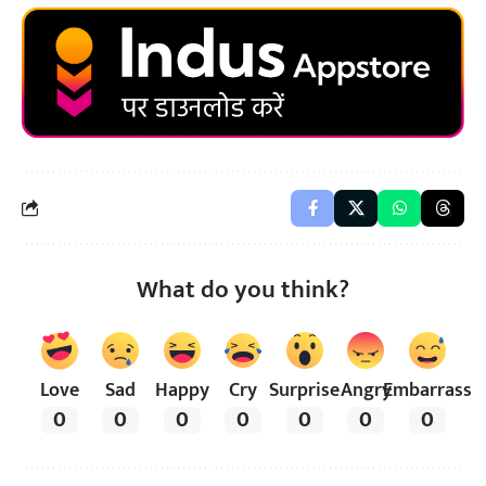
What do you think?
Love
Sad
Happy
Cry
Surprise
Angry
Embarrass
0
0
0
0
0
0
0